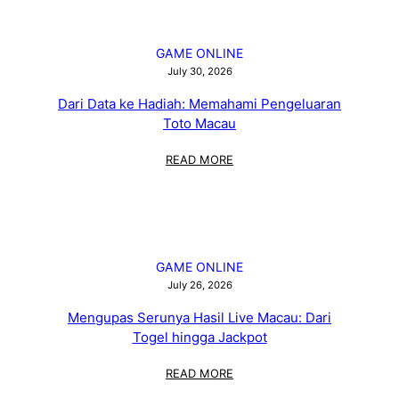
HADIAH:
MEMAHAMI
PENGELUARAN
GAME ONLINE
TOTO
July 30, 2026
MACAU
Dari Data ke Hadiah: Memahami Pengeluaran
Toto Macau
:
READ MORE
DARI
DATA
KE
HADIAH:
MEMAHAMI
PENGELUARAN
GAME ONLINE
TOTO
July 26, 2026
MACAU
Mengupas Serunya Hasil Live Macau: Dari
Togel hingga Jackpot
:
READ MORE
MENGUPAS