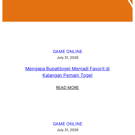
GAME ONLINE
July 31, 2026
Mengapa Bupatitogel Menjadi Favorit di
Kalangan Pemain Togel
:
READ MORE
MENGAPA
BUPATITOGEL
MENJADI
FAVORIT
DI
KALANGAN
GAME ONLINE
PEMAIN
July 31, 2026