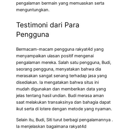
pengalaman bermain yang memuaskan serta
menguntungkan.
Testimoni dari Para
Pengguna
Bermacam-macam pengguna rakyat4d yang
menyampaikan ulasan positif mengenai
pengalaman mereka. Salah satu pengguna, Budi,
seorang pengguna, menyatakan bahwa dia
merasakan sangat senang terhadap jasa yang
disediakan. Ia mengatakan bahwa situs ini
mudah digunakan dan memberikan data yang
jelas tentang hasil undian. Budi merasa aman
saat melakukan transaksinya dan bahagia dapat
ikut serta di lotere dengan metode yang nyaman.
Selain itu, Budi, Siti turut berbagi pengalamannya .
Ia menjelaskan bagaimana rakyat4d