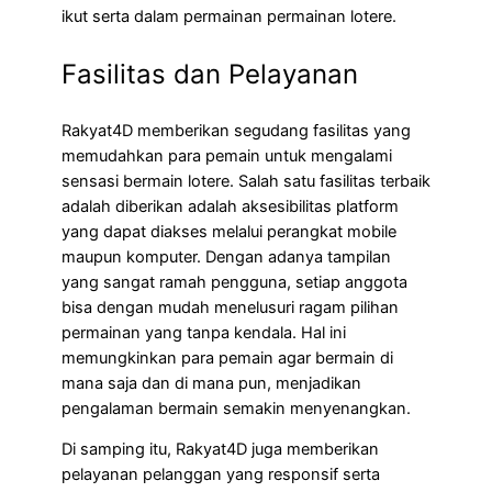
ikut serta dalam permainan permainan lotere.
Fasilitas dan Pelayanan
Rakyat4D memberikan segudang fasilitas yang
memudahkan para pemain untuk mengalami
sensasi bermain lotere. Salah satu fasilitas terbaik
adalah diberikan adalah aksesibilitas platform
yang dapat diakses melalui perangkat mobile
maupun komputer. Dengan adanya tampilan
yang sangat ramah pengguna, setiap anggota
bisa dengan mudah menelusuri ragam pilihan
permainan yang tanpa kendala. Hal ini
memungkinkan para pemain agar bermain di
mana saja dan di mana pun, menjadikan
pengalaman bermain semakin menyenangkan.
Di samping itu, Rakyat4D juga memberikan
pelayanan pelanggan yang responsif serta