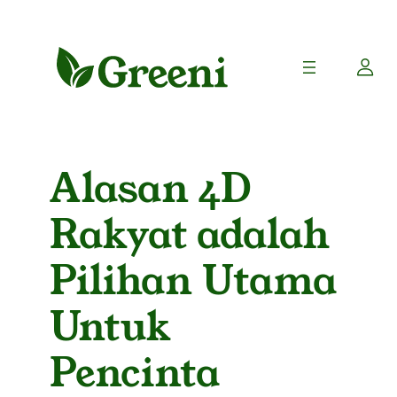
Alasan 4D
Rakyat adalah
Pilihan Utama
Untuk
Pencinta