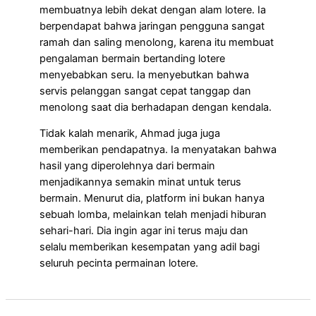
membuatnya lebih dekat dengan alam lotere. Ia
berpendapat bahwa jaringan pengguna sangat
ramah dan saling menolong, karena itu membuat
pengalaman bermain bertanding lotere
menyebabkan seru. Ia menyebutkan bahwa
servis pelanggan sangat cepat tanggap dan
menolong saat dia berhadapan dengan kendala.
Tidak kalah menarik, Ahmad juga juga
memberikan pendapatnya. Ia menyatakan bahwa
hasil yang diperolehnya dari bermain
menjadikannya semakin minat untuk terus
bermain. Menurut dia, platform ini bukan hanya
sebuah lomba, melainkan telah menjadi hiburan
sehari-hari. Dia ingin agar ini terus maju dan
selalu memberikan kesempatan yang adil bagi
seluruh pecinta permainan lotere.