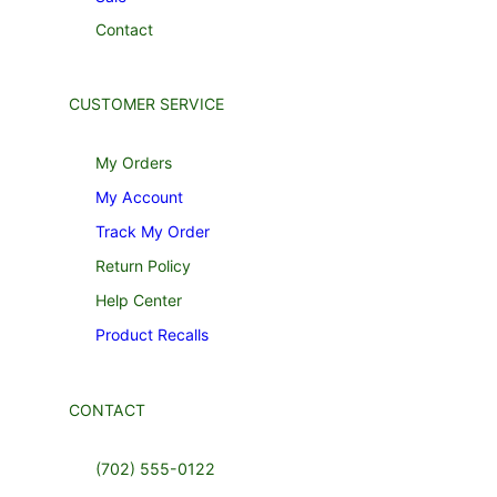
Contact
CUSTOMER SERVICE
My Orders
My Account
Track My Order
Return Policy
Help Center
Product Recalls
CONTACT
(702) 555-0122