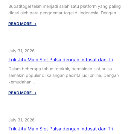
Togel
Bupatitogel telah menjadi salah satu platform yang paling
dicari oleh para penggemar togel di Indonesia. Dengan…
:
READ MORE
→
Mengapa
Bupatitogel
Menjadi
Favorit
July 31, 2026
di
Trik Jitu Main Slot Pulsa dengan Indosat dan Tri
Kalangan
Pemain
Dalam beberapa tahun terakhir, permainan slot pulsa
Togel
semakin populer di kalangan pecinta judi online. Dengan
kemudahan…
:
READ MORE
→
Trik
Jitu
Main
Slot
July 31, 2026
Pulsa
Trik Jitu Main Slot Pulsa dengan Indosat dan Tri
dengan