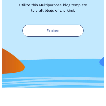
Utilize this Multipurpose blog template
to craft blogs of any kind.
Explore