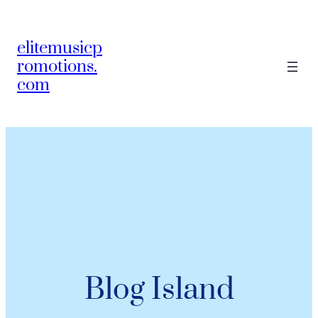
Skip
to
elitemusicp
content
romotions.
com
Blog Island