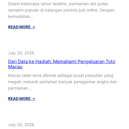
Indosat
Dalam beberapa tahun terakhir, permainan slot pulsa
dan
semakin populer di kalangan pecinta judi online. Dengan
Tri
kemudahan…
:
READ MORE
→
Trik
Jitu
Main
Slot
July 30, 2026
Pulsa
Dari Data ke Hadiah: Memahami Pengeluaran Toto
dengan
Macau
Indosat
dan
Macau telah lama dikenal sebagai pusat perjudian yang
Tri
megah, menarik perhatian banyak penggemar angka dan
permainan…
:
READ MORE
→
Dari
Data
ke
Hadiah:
July 30, 2026
Memahami