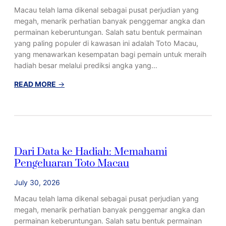
a
I
a
Macau telah lama dikenal sebagai pusat perjudian yang
i
n
i
megah, menarik perhatian banyak penggemar angka dan
n
d
n
permainan keberuntungan. Salah satu bentuk permainan
T
o
S
yang paling populer di kawasan ini adalah Toto Macau,
o
s
l
yang menawarkan kesempatan bagi pemain untuk meraih
g
a
o
hadiah besar melalui prediksi angka yang…
e
t
t
l
d
P
:
READ MORE
→
a
u
D
n
l
a
T
s
r
r
a
i
i
d
D
Dari Data ke Hadiah: Memahami
e
a
Pengeluaran Toto Macau
n
t
g
a
July 30, 2026
a
k
n
e
Macau telah lama dikenal sebagai pusat perjudian yang
I
H
megah, menarik perhatian banyak penggemar angka dan
n
a
permainan keberuntungan. Salah satu bentuk permainan