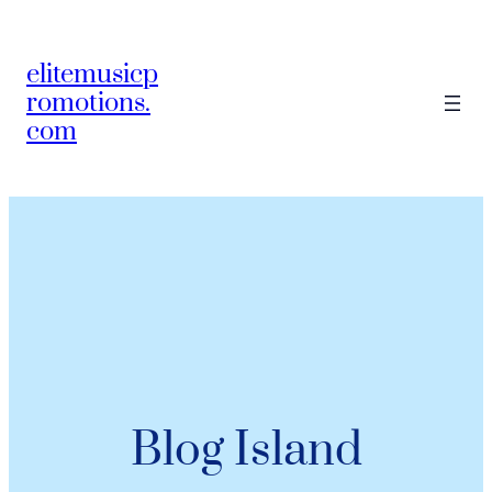
Skip
to
elitemusicp
content
romotions.
com
Blog Island