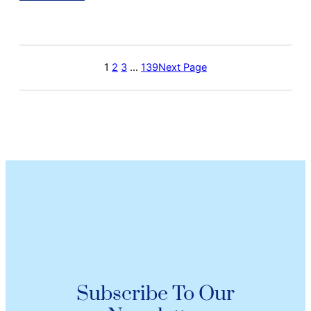
Mengupas
Serunya
Hasil
Live
Macau:
1
2
3
…
139
Next Page
Dari
Togel
hingga
Jackpot
Subscribe To Our