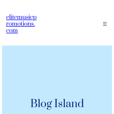
Skip
to
elitemusicp
content
romotions.
com
Blog Island