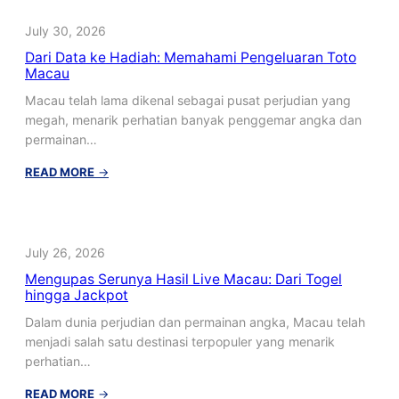
ke
Hadiah:
July 30, 2026
Memahami
Dari Data ke Hadiah: Memahami Pengeluaran Toto
Pengeluaran
Macau
Toto
Macau
Macau telah lama dikenal sebagai pusat perjudian yang
megah, menarik perhatian banyak penggemar angka dan
permainan…
:
READ MORE
→
Dari
Data
ke
Hadiah:
July 26, 2026
Memahami
Mengupas Serunya Hasil Live Macau: Dari Togel
Pengeluaran
hingga Jackpot
Toto
Macau
Dalam dunia perjudian dan permainan angka, Macau telah
menjadi salah satu destinasi terpopuler yang menarik
perhatian…
:
READ MORE
→