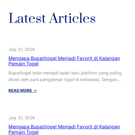
Latest Articles
July 31, 2026
Mengapa Bupatitogel Menjadi Favorit di Kalangan
Pemain Togel
Bupatitogel telah menjadi salah satu platform yang paling
dicari oleh para penggemar togel di Indonesia. Dengan…
:
READ MORE
→
Mengapa
Bupatitogel
Menjadi
Favorit
July 31, 2026
di
Mengapa Bupatitogel Menjadi Favorit di Kalangan
Kalangan
Pemain Togel
Pemain