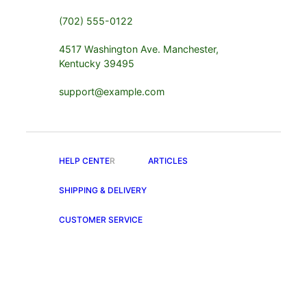
(702) 555-0122
4517 Washington Ave. Manchester,
Kentucky 39495
support@example.com
HELP CENTE
R
ARTICLES
SHIPPING & DELIVERY
CUSTOMER SERVICE