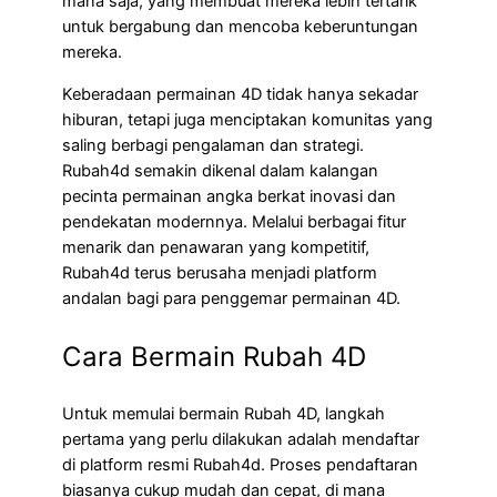
mana saja, yang membuat mereka lebih tertarik
untuk bergabung dan mencoba keberuntungan
mereka.
Keberadaan permainan 4D tidak hanya sekadar
hiburan, tetapi juga menciptakan komunitas yang
saling berbagi pengalaman dan strategi.
Rubah4d semakin dikenal dalam kalangan
pecinta permainan angka berkat inovasi dan
pendekatan modernnya. Melalui berbagai fitur
menarik dan penawaran yang kompetitif,
Rubah4d terus berusaha menjadi platform
andalan bagi para penggemar permainan 4D.
Cara Bermain Rubah 4D
Untuk memulai bermain Rubah 4D, langkah
pertama yang perlu dilakukan adalah mendaftar
di platform resmi Rubah4d. Proses pendaftaran
biasanya cukup mudah dan cepat, di mana