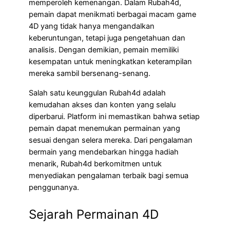
memperoleh kemenangan. Dalam Rubah4d,
pemain dapat menikmati berbagai macam game
4D yang tidak hanya mengandalkan
keberuntungan, tetapi juga pengetahuan dan
analisis. Dengan demikian, pemain memiliki
kesempatan untuk meningkatkan keterampilan
mereka sambil bersenang-senang.
Salah satu keunggulan Rubah4d adalah
kemudahan akses dan konten yang selalu
diperbarui. Platform ini memastikan bahwa setiap
pemain dapat menemukan permainan yang
sesuai dengan selera mereka. Dari pengalaman
bermain yang mendebarkan hingga hadiah
menarik, Rubah4d berkomitmen untuk
menyediakan pengalaman terbaik bagi semua
penggunanya.
Sejarah Permainan 4D