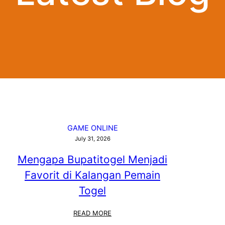
GAME ONLINE
July 31, 2026
Mengapa Bupatitogel Menjadi
Favorit di Kalangan Pemain
Togel
:
READ MORE
MENGAPA