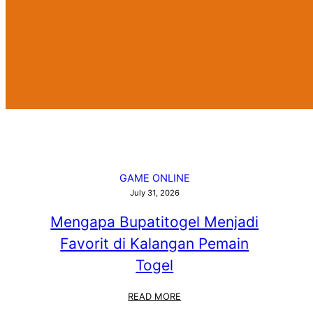
GAME ONLINE
July 31, 2026
Mengapa Bupatitogel Menjadi
Favorit di Kalangan Pemain
Togel
:
READ MORE
MENGAPA