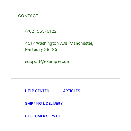
CONTACT
(702) 555-0122
4517 Washington Ave. Manchester,
Kentucky 39495
support@example.com
HELP CENTE
R
ARTICLES
SHIPPING & DELIVERY
CUSTOMER SERVICE