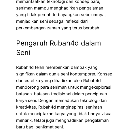
memanfaatkan teknologi dan konsep baru,
seniman mampu menghadirkan pengalaman
yang tidak pernah terbayangkan sebelumnya,
menjadikan seni sebagai refleksi dari
perkembangan zaman yang terus berubah.
Pengaruh Rubah4d dalam
Seni
Rubah4d telah memberikan dampak yang
signifikan dalam dunia seni kontemporer. Konsep
dan estetika yang dihadirkan oleh Rubah4d
mendorong para seniman untuk mengeksplorasi
batasan-batasan tradisional dalam penciptaan
karya seni. Dengan memadukan teknologi dan
kreativitas, Rubah4d menginspirasi seniman
untuk menciptakan karya yang tidak hanya visual
menarik, tetapi juga menghadirkan pengalaman
baru bagi penikmat seni.