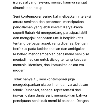
isu sosial yang relevan, menjadikannya sangat
dinamis dan hidup.
Seni kontemporer sering kali melibatkan interaksi
antara seniman dan penonton, menciptakan
pengalaman yang lebih imersif. Karya-karya
seperti Rubah 4d mengundang partisipasi aktif
dan mengajak penonton untuk berpikir kritis
tentang berbagai aspek yang dibahas. Dengan
berfokus pada ketidakpastian dan ambiguitas,
Rubah4d menggambarkan bagaimana seni bisa
menjadi medium untuk dialog tentang keadaan
manusia, identitas, dan komunitas dalam era
modern.
Tidak hanya itu, seni kontemporer juga
mengedepankan eksperimen dan variasi dalam
teknik. Rubah4d, sebagai representasi dari
inovasi dalam dunia seni, menunjukkan bahwa
penciptaan seni tidak memiliki batasan. Dengan