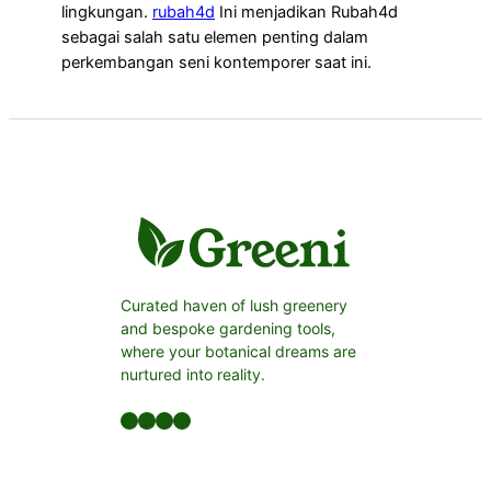
lingkungan.
rubah4d
Ini menjadikan Rubah4d
sebagai salah satu elemen penting dalam
perkembangan seni kontemporer saat ini.
Curated haven of lush greenery
and bespoke gardening tools,
where your botanical dreams are
nurtured into reality.
Facebook
LinkedIn
Twitter
YouTube