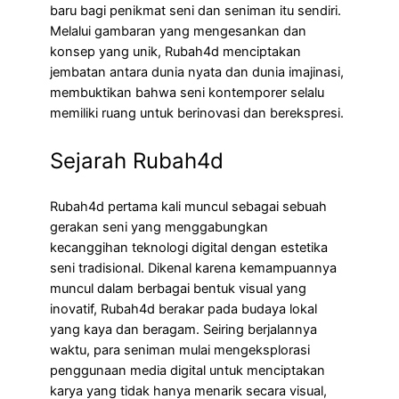
baru bagi penikmat seni dan seniman itu sendiri.
Melalui gambaran yang mengesankan dan
konsep yang unik, Rubah4d menciptakan
jembatan antara dunia nyata dan dunia imajinasi,
membuktikan bahwa seni kontemporer selalu
memiliki ruang untuk berinovasi dan berekspresi.
Sejarah Rubah4d
Rubah4d pertama kali muncul sebagai sebuah
gerakan seni yang menggabungkan
kecanggihan teknologi digital dengan estetika
seni tradisional. Dikenal karena kemampuannya
muncul dalam berbagai bentuk visual yang
inovatif, Rubah4d berakar pada budaya lokal
yang kaya dan beragam. Seiring berjalannya
waktu, para seniman mulai mengeksplorasi
penggunaan media digital untuk menciptakan
karya yang tidak hanya menarik secara visual,